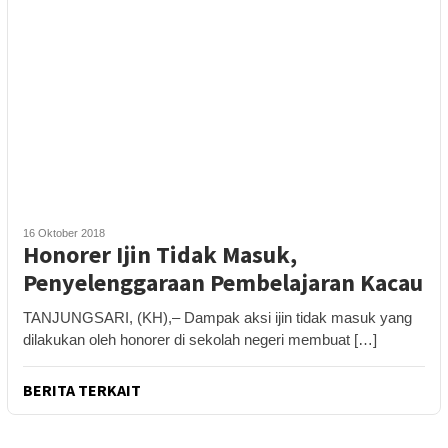
16 Oktober 2018
Honorer Ijin Tidak Masuk,
Penyelenggaraan Pembelajaran Kacau
TANJUNGSARI, (KH),– Dampak aksi ijin tidak masuk yang
dilakukan oleh honorer di sekolah negeri membuat […]
BERITA TERKAIT