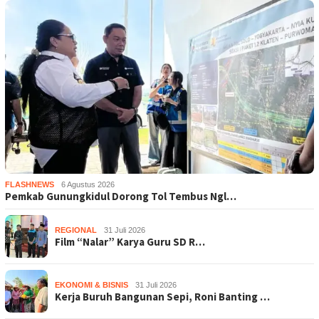
FLASHNEWS
6 Agustus 2026
Pemkab Gunungkidul Dorong Tol Tembus Ngl…
REGIONAL
31 Juli 2026
Film “Nalar” Karya Guru SD R…
EKONOMI & BISNIS
31 Juli 2026
Kerja Buruh Bangunan Sepi, Roni Banting …