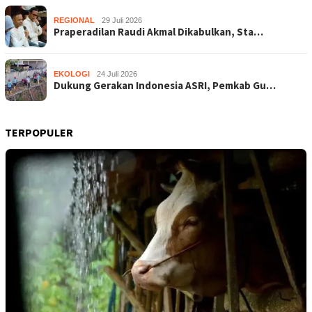
REGIONAL
29 Juli 2026
Praperadilan Raudi Akmal Dikabulkan, Sta…
EKOLOGI
24 Juli 2026
Dukung Gerakan Indonesia ASRI, Pemkab Gu…
TERPOPULER