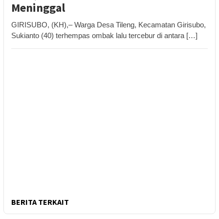
Meninggal
GIRISUBO, (KH),– Warga Desa Tileng, Kecamatan Girisubo,
Sukianto (40) terhempas ombak lalu tercebur di antara […]
BERITA TERKAIT