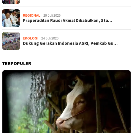
REGIONAL
29 Juli 2026
Praperadilan Raudi Akmal Dikabulkan, Sta…
EKOLOGI
24 Juli 2026
Dukung Gerakan Indonesia ASRI, Pemkab Gu…
TERPOPULER