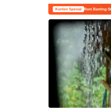
Kerja Buruh Bangunan Sepi, Roni Banting Stir Tanam Me
Konten Spesial