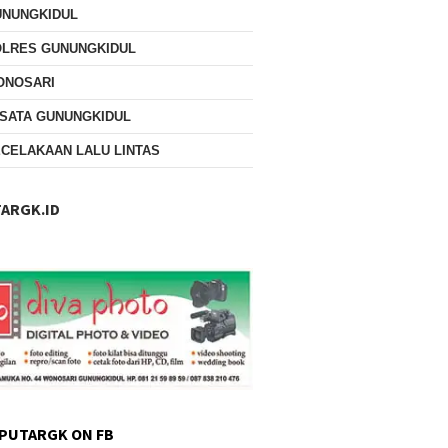
UNUNGKIDUL
OLRES GUNUNGKIDUL
ONOSARI
SATA GUNUNGKIDUL
CELAKAAN LALU LINTAS
ARGK.ID
PUTARGK ON FB