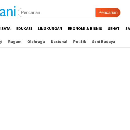
Pencarian
ISATA
EDUKASI
LINGKUNGAN
EKONOMI & BISNIS
SEHAT
SA
gi
Ragam
Olahraga
Nasional
Politik
Seni Budaya