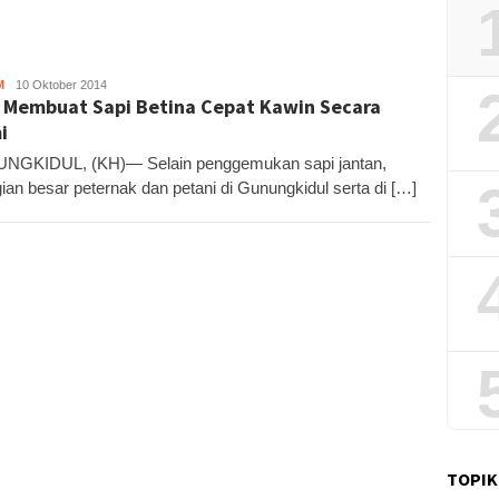
M
KH
10 Oktober 2014
 Membuat Sapi Betina Cepat Kawin Secara
i
NGKIDUL, (KH)— Selain penggemukan sapi jantan,
ian besar peternak dan petani di Gunungkidul serta di […]
TOPIK