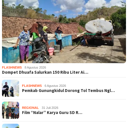
FLASHNEWS
8 Agustus 2026
Dompet Dhuafa Salurkan 150 Ribu Liter Ai…
FLASHNEWS
6 Agustus 2026
Pemkab Gunungkidul Dorong Tol Tembus Ngl…
REGIONAL
31 Juli 2026
Film “Nalar” Karya Guru SD R…