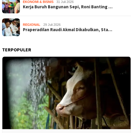
EKONOMI & BISNIS
31 Juli 2026
Kerja Buruh Bangunan Sepi, Roni Banting …
REGIONAL
29 Juli 2026
Praperadilan Raudi Akmal Dikabulkan, Sta…
TERPOPULER