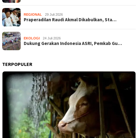
REGIONAL
29 Juli 2026
Praperadilan Raudi Akmal Dikabulkan, Sta…
EKOLOGI
24 Juli 2026
Dukung Gerakan Indonesia ASRI, Pemkab Gu…
TERPOPULER