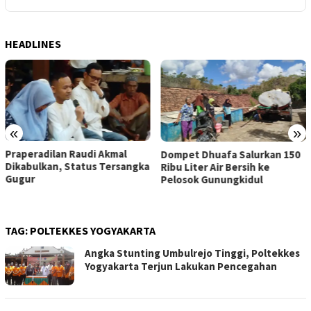
HEADLINES
«
»
Praperadilan Raudi Akmal
Dompet Dhuafa Salurkan 150
Dikabulkan, Status Tersangka
Ribu Liter Air Bersih ke
Gugur
Pelosok Gunungkidul
TAG:
POLTEKKES YOGYAKARTA
Angka Stunting Umbulrejo Tinggi, Poltekkes
Yogyakarta Terjun Lakukan Pencegahan