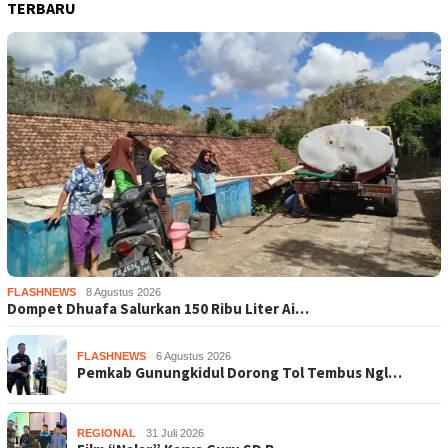
TERBARU
FLASHNEWS
8 Agustus 2026
Dompet Dhuafa Salurkan 150 Ribu Liter Ai…
FLASHNEWS
6 Agustus 2026
Pemkab Gunungkidul Dorong Tol Tembus Ngl…
REGIONAL
31 Juli 2026