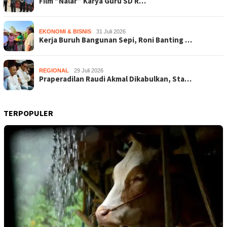
Film “Nalar” Karya Guru SD R…
EKONOMI & BISNIS
31 Juli 2026
Kerja Buruh Bangunan Sepi, Roni Banting …
REGIONAL
29 Juli 2026
Praperadilan Raudi Akmal Dikabulkan, Sta…
TERPOPULER