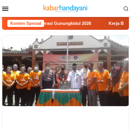
Loncat
Menu
ke
Mobile
konten
omba Video Literasi Gunungkidul 2026
Konten Spesial
Kerja Buruh Bang