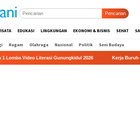
Pencarian
ISATA
EDUKASI
LINGKUNGAN
EKONOMI & BISNIS
SEHAT
SA
gi
Ragam
Olahraga
Nasional
Politik
Seni Budaya
ideo Literasi Gunungkidul 2026
Kerja Buruh Bangunan S