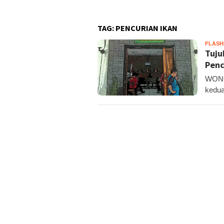
TAG:
PENCURIAN IKAN
FLAS
Tuju
Penc
WONOS
kedua