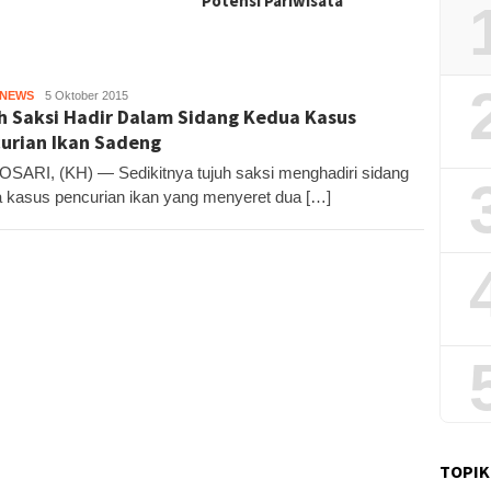
Potensi Pariwisata
HNEWS
KH
5 Oktober 2015
h Saksi Hadir Dalam Sidang Kedua Kasus
urian Ikan Sadeng
ARI, (KH) — Sedikitnya tujuh saksi menghadiri sidang
 kasus pencurian ikan yang menyeret dua […]
TOPIK