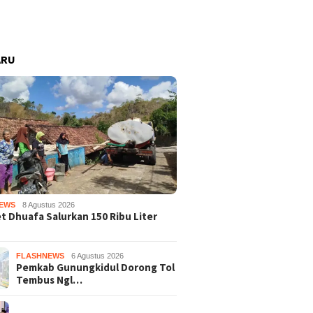
ARU
EWS
8 Agustus 2026
 Dhuafa Salurkan 150 Ribu Liter
FLASHNEWS
6 Agustus 2026
Pemkab Gunungkidul Dorong Tol
Tembus Ngl…