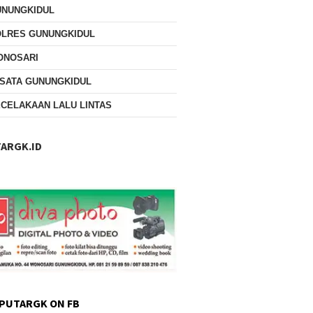
UNUNGKIDUL
OLRES GUNUNGKIDUL
ONOSARI
SATA GUNUNGKIDUL
CELAKAAN LALU LINTAS
ARGK.ID
PUTARGK ON FB