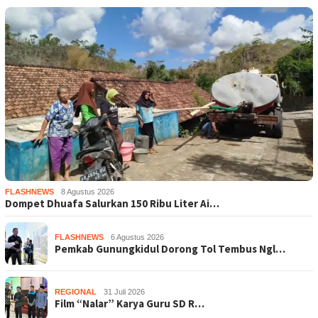
FLASHNEWS
8 Agustus 2026
Dompet Dhuafa Salurkan 150 Ribu Liter Ai…
FLASHNEWS
6 Agustus 2026
Pemkab Gunungkidul Dorong Tol Tembus Ngl…
REGIONAL
31 Juli 2026
Film “Nalar” Karya Guru SD R…