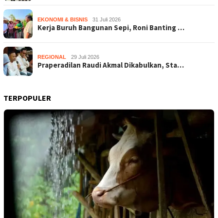
EKONOMI & BISNIS
31 Juli 2026
Kerja Buruh Bangunan Sepi, Roni Banting …
REGIONAL
29 Juli 2026
Praperadilan Raudi Akmal Dikabulkan, Sta…
TERPOPULER