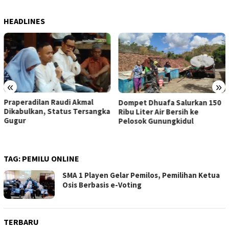
HEADLINES
«
»
Praperadilan Raudi Akmal
Dompet Dhuafa Salurkan 150
Dikabulkan, Status Tersangka
Ribu Liter Air Bersih ke
Gugur
Pelosok Gunungkidul
TAG:
PEMILU ONLINE
SMA 1 Playen Gelar Pemilos, Pemilihan Ketua
Osis Berbasis e-Voting
TERBARU