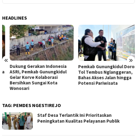
HEADLINES
«
»
Dukung Gerakan Indonesia
Pemkab Gunungkidul Dorong
ASRI, Pemkab Gunungkidul
Tol Tembus Nglanggeran,
Gelar Korve Kolaborasi
Bahas Akses Jalan hingga
Bersihkan Sungai Kota
Potensi Pariwisata
Wonosari
TAG:
PEMDES NGESTIREJO
Staf Desa Terlantik Ini Prioritaskan
Peningkatan Kualitas Pelayanan Publik