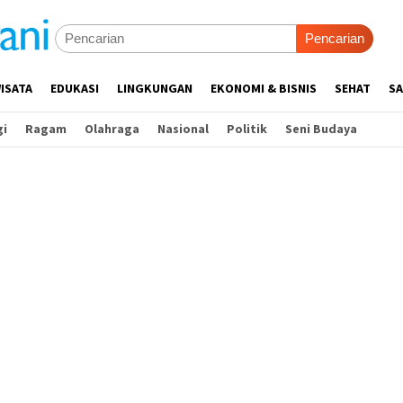
Pencarian
ISATA
EDUKASI
LINGKUNGAN
EKONOMI & BISNIS
SEHAT
SA
gi
Ragam
Olahraga
Nasional
Politik
Seni Budaya