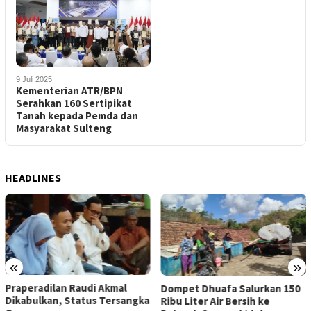
9 Juli 2025
Kementerian ATR/BPN
Serahkan 160 Sertipikat
Tanah kepada Pemda dan
Masyarakat Sulteng
HEADLINES
«
»
Praperadilan Raudi Akmal
Dompet Dhuafa Salurkan 150
Dikabulkan, Status Tersangka
Ribu Liter Air Bersih ke