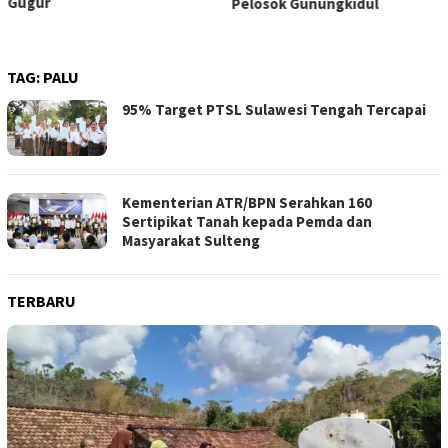
Gugur
Pelosok Gunungkidul
TAG:
PALU
95% Target PTSL Sulawesi Tengah Tercapai
Kementerian ATR/BPN Serahkan 160
Sertipikat Tanah kepada Pemda dan
Masyarakat Sulteng
TERBARU