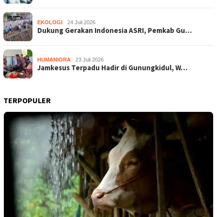
EKOLOGI
24 Juli 2026
Dukung Gerakan Indonesia ASRI, Pemkab Gu…
HUMANIORA
23 Juli 2026
Jamkesus Terpadu Hadir di Gunungkidul, W…
TERPOPULER