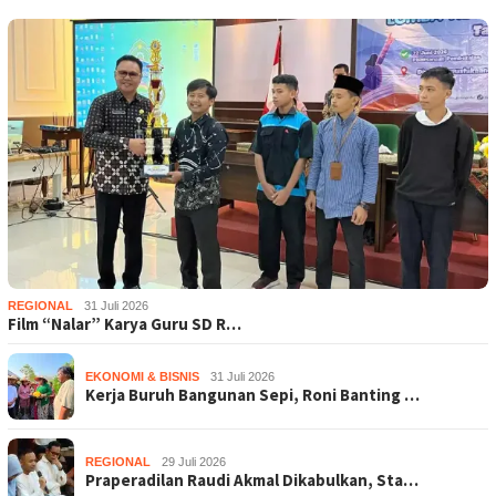
REGIONAL
31 Juli 2026
Film “Nalar” Karya Guru SD R…
EKONOMI & BISNIS
31 Juli 2026
Kerja Buruh Bangunan Sepi, Roni Banting …
REGIONAL
29 Juli 2026
Praperadilan Raudi Akmal Dikabulkan, Sta…