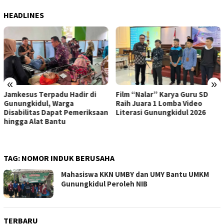
HEADLINES
«
»
Jamkesus Terpadu Hadir di
Film “Nalar” Karya Guru SD
Gunungkidul, Warga
Raih Juara 1 Lomba Video
Disabilitas Dapat Pemeriksaan
Literasi Gunungkidul 2026
hingga Alat Bantu
TAG:
NOMOR INDUK BERUSAHA
Mahasiswa KKN UMBY dan UMY Bantu UMKM
Gunungkidul Peroleh NIB
TERBARU