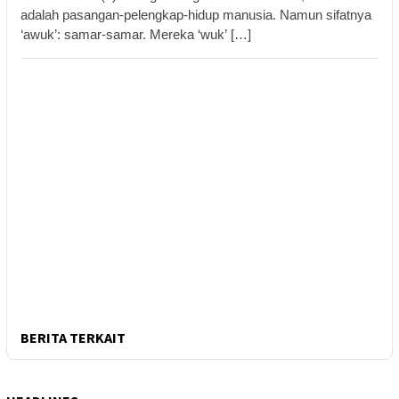
adalah pasangan-pelengkap-hidup manusia. Namun sifatnya
‘awuk’: samar-samar. Mereka ‘wuk’ […]
BERITA TERKAIT