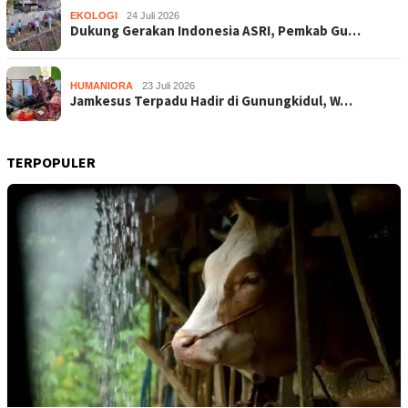
EKOLOGI
24 Juli 2026
Dukung Gerakan Indonesia ASRI, Pemkab Gu…
HUMANIORA
23 Juli 2026
Jamkesus Terpadu Hadir di Gunungkidul, W…
TERPOPULER