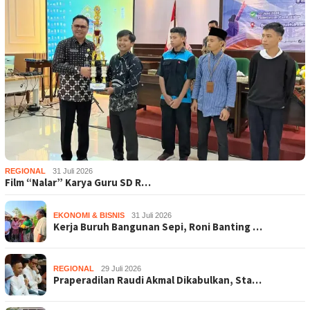
REGIONAL
31 Juli 2026
Film “Nalar” Karya Guru SD R…
EKONOMI & BISNIS
31 Juli 2026
Kerja Buruh Bangunan Sepi, Roni Banting …
REGIONAL
29 Juli 2026
Praperadilan Raudi Akmal Dikabulkan, Sta…