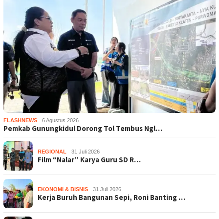
FLASHNEWS
6 Agustus 2026
Pemkab Gunungkidul Dorong Tol Tembus Ngl…
REGIONAL
31 Juli 2026
Film “Nalar” Karya Guru SD R…
EKONOMI & BISNIS
31 Juli 2026
Kerja Buruh Bangunan Sepi, Roni Banting …