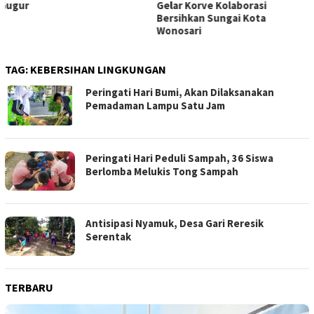
Gelar Korve Kolaborasi
Bahas Akses Jalan hingga
Bersihkan Sungai Kota
Potensi Pariwisata
Wonosari
TAG:
KEBERSIHAN LINGKUNGAN
Peringati Hari Bumi, Akan Dilaksanakan
Pemadaman Lampu Satu Jam
Peringati Hari Peduli Sampah, 36 Siswa
Berlomba Melukis Tong Sampah
Antisipasi Nyamuk, Desa Gari Reresik
Serentak
TERBARU