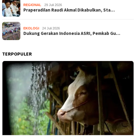
REGIONAL
29 Juli 2026
Praperadilan Raudi Akmal Dikabulkan, Sta…
EKOLOGI
24 Juli 2026
Dukung Gerakan Indonesia ASRI, Pemkab Gu…
TERPOPULER