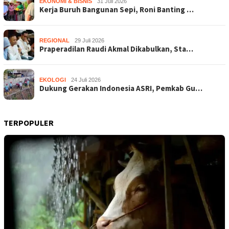
EKONOMI & BISNIS
31 Juli 2026
Kerja Buruh Bangunan Sepi, Roni Banting …
REGIONAL
29 Juli 2026
Praperadilan Raudi Akmal Dikabulkan, Sta…
EKOLOGI
24 Juli 2026
Dukung Gerakan Indonesia ASRI, Pemkab Gu…
TERPOPULER