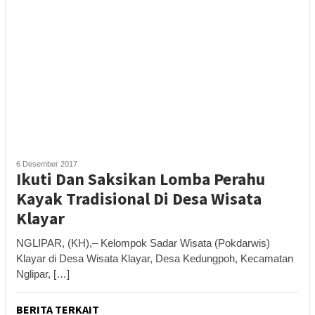
6 Desember 2017
Ikuti Dan Saksikan Lomba Perahu
Kayak Tradisional Di Desa Wisata
Klayar
NGLIPAR, (KH),– Kelompok Sadar Wisata (Pokdarwis)
Klayar di Desa Wisata Klayar, Desa Kedungpoh, Kecamatan
Nglipar, […]
BERITA TERKAIT