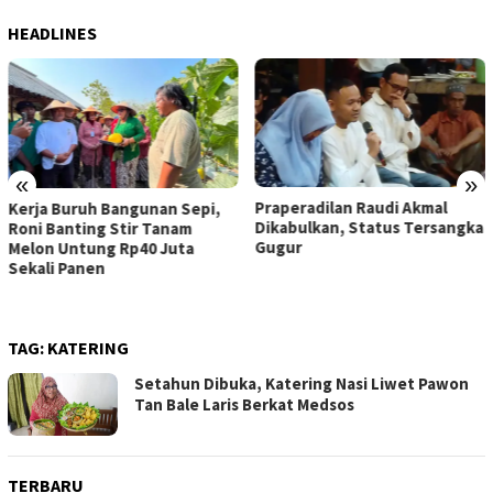
HEADLINES
«
»
Praperadilan Raudi Akmal
Kerja Buruh Bangunan Sepi,
Dikabulkan, Status Tersangka
Roni Banting Stir Tanam
Gugur
Melon Untung Rp40 Juta
Sekali Panen
TAG:
KATERING
Setahun Dibuka, Katering Nasi Liwet Pawon
Tan Bale Laris Berkat Medsos
TERBARU