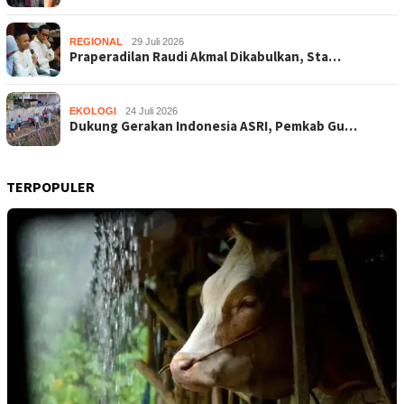
REGIONAL
29 Juli 2026
Praperadilan Raudi Akmal Dikabulkan, Sta…
EKOLOGI
24 Juli 2026
Dukung Gerakan Indonesia ASRI, Pemkab Gu…
TERPOPULER