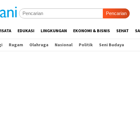
Pencarian
ISATA
EDUKASI
LINGKUNGAN
EKONOMI & BISNIS
SEHAT
SA
gi
Ragam
Olahraga
Nasional
Politik
Seni Budaya