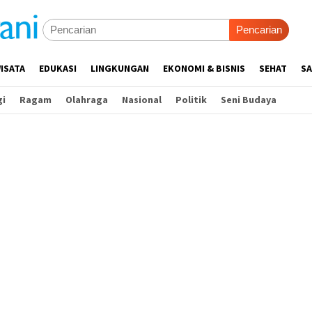
Pencarian
ISATA
EDUKASI
LINGKUNGAN
EKONOMI & BISNIS
SEHAT
SA
gi
Ragam
Olahraga
Nasional
Politik
Seni Budaya