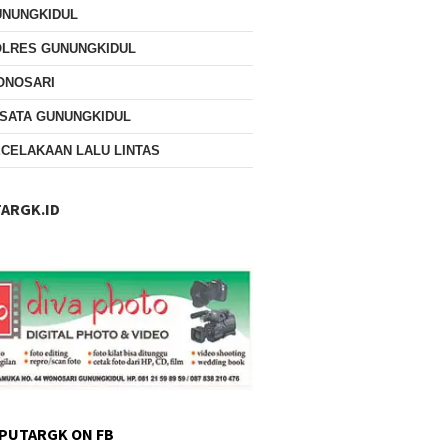
UNUNGKIDUL
OLRES GUNUNGKIDUL
ONOSARI
SATA GUNUNGKIDUL
CELAKAAN LALU LINTAS
ARGK.ID
PUTARGK ON FB