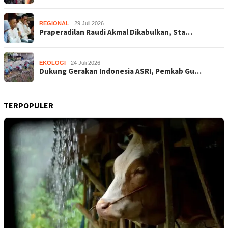
REGIONAL
29 Juli 2026
Praperadilan Raudi Akmal Dikabulkan, Sta…
EKOLOGI
24 Juli 2026
Dukung Gerakan Indonesia ASRI, Pemkab Gu…
TERPOPULER