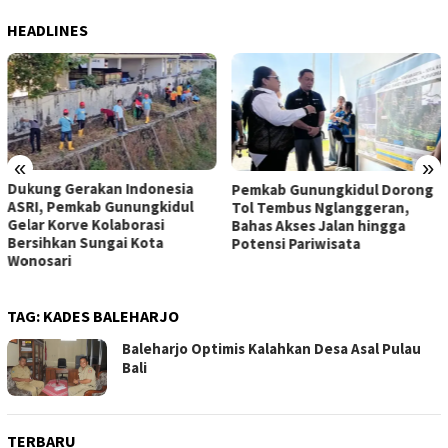
HEADLINES
«
»
Dukung Gerakan Indonesia
Pemkab Gunungkidul Dorong
ASRI, Pemkab Gunungkidul
Tol Tembus Nglanggeran,
Gelar Korve Kolaborasi
Bahas Akses Jalan hingga
Bersihkan Sungai Kota
Potensi Pariwisata
Wonosari
TAG:
KADES BALEHARJO
Baleharjo Optimis Kalahkan Desa Asal Pulau
Bali
TERBARU