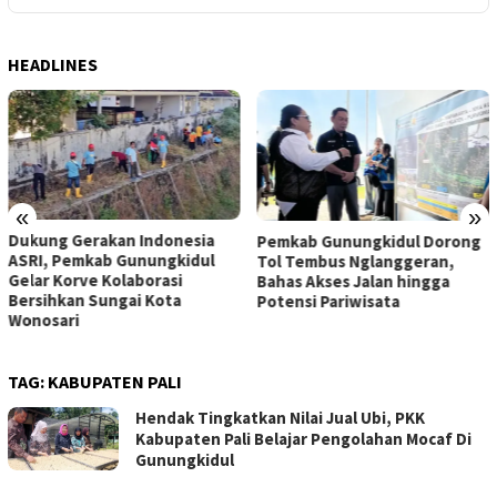
HEADLINES
«
»
Dukung Gerakan Indonesia
Pemkab Gunungkidul Dorong
ASRI, Pemkab Gunungkidul
Tol Tembus Nglanggeran,
Gelar Korve Kolaborasi
Bahas Akses Jalan hingga
Bersihkan Sungai Kota
Potensi Pariwisata
Wonosari
TAG:
KABUPATEN PALI
Hendak Tingkatkan Nilai Jual Ubi, PKK
Kabupaten Pali Belajar Pengolahan Mocaf Di
Gunungkidul