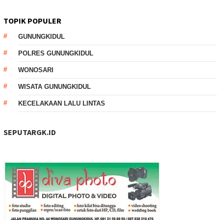
TOPIK POPULER
GUNUNGKIDUL
POLRES GUNUNGKIDUL
WONOSARI
WISATA GUNUNGKIDUL
KECELAKAAN LALU LINTAS
SEPUTARGK.ID