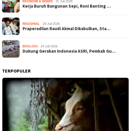
EKONOMI & BISNIS
31 Juli 2026
Kerja Buruh Bangunan Sepi, Roni Banting …
REGIONAL
29 Juli 2026
Praperadilan Raudi Akmal Dikabulkan, Sta…
EKOLOGI
24 Juli 2026
Dukung Gerakan Indonesia ASRI, Pemkab Gu…
TERPOPULER