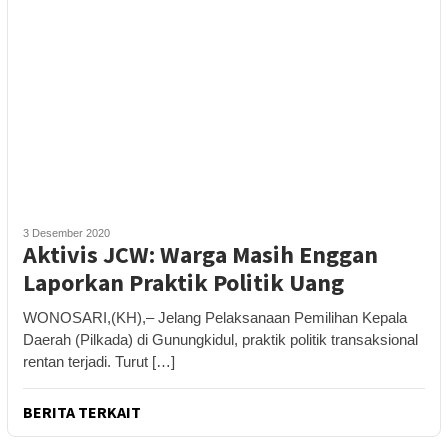
3 Desember 2020
Aktivis JCW: Warga Masih Enggan
Laporkan Praktik Politik Uang
WONOSARI,(KH),– Jelang Pelaksanaan Pemilihan Kepala
Daerah (Pilkada) di Gunungkidul, praktik politik transaksional
rentan terjadi. Turut […]
BERITA TERKAIT