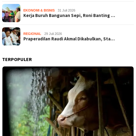
EKONOMI & BISNIS
31 Juli 2026
Kerja Buruh Bangunan Sepi, Roni Banting …
REGIONAL
29 Juli 2026
Praperadilan Raudi Akmal Dikabulkan, Sta…
TERPOPULER