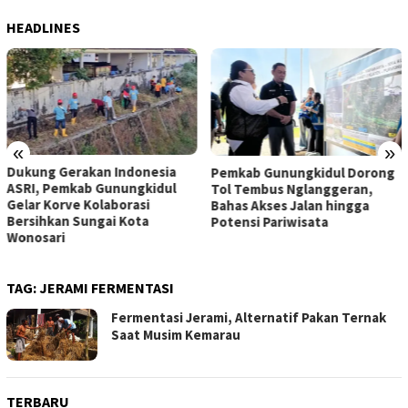
HEADLINES
«
»
Dukung Gerakan Indonesia
Pemkab Gunungkidul Dorong
ASRI, Pemkab Gunungkidul
Tol Tembus Nglanggeran,
Gelar Korve Kolaborasi
Bahas Akses Jalan hingga
Bersihkan Sungai Kota
Potensi Pariwisata
Wonosari
TAG:
JERAMI FERMENTASI
Fermentasi Jerami, Alternatif Pakan Ternak
Saat Musim Kemarau
TERBARU