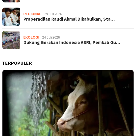
REGIONAL
29 Juli 2026
Praperadilan Raudi Akmal Dikabulkan, Sta…
EKOLOGI
24 Juli 2026
Dukung Gerakan Indonesia ASRI, Pemkab Gu…
TERPOPULER