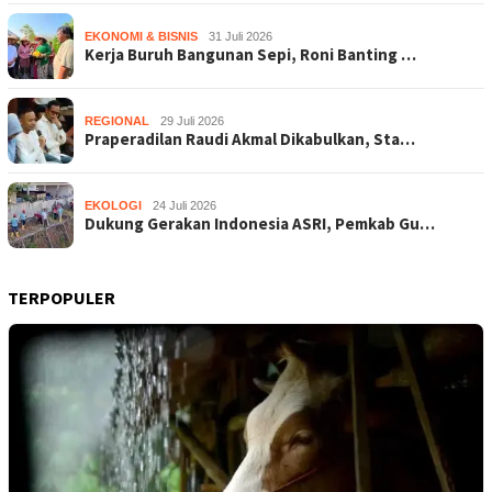
EKONOMI & BISNIS
31 Juli 2026
Kerja Buruh Bangunan Sepi, Roni Banting …
REGIONAL
29 Juli 2026
Praperadilan Raudi Akmal Dikabulkan, Sta…
EKOLOGI
24 Juli 2026
Dukung Gerakan Indonesia ASRI, Pemkab Gu…
TERPOPULER