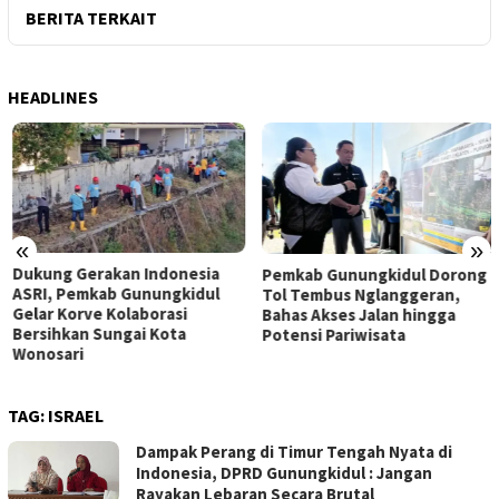
BERITA TERKAIT
HEADLINES
«
»
Dukung Gerakan Indonesia
Pemkab Gunungkidul Dorong
ASRI, Pemkab Gunungkidul
Tol Tembus Nglanggeran,
Gelar Korve Kolaborasi
Bahas Akses Jalan hingga
Bersihkan Sungai Kota
Potensi Pariwisata
Wonosari
TAG:
ISRAEL
Dampak Perang di Timur Tengah Nyata di
Indonesia, DPRD Gunungkidul : Jangan
Rayakan Lebaran Secara Brutal