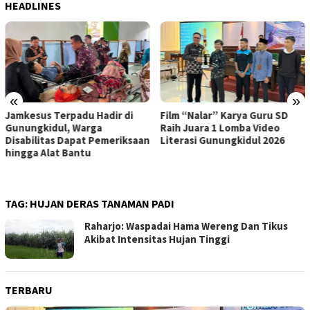
HEADLINES
«
»
Jamkesus Terpadu Hadir di
Film “Nalar” Karya Guru SD
Gunungkidul, Warga
Raih Juara 1 Lomba Video
Disabilitas Dapat Pemeriksaan
Literasi Gunungkidul 2026
hingga Alat Bantu
TAG:
HUJAN DERAS TANAMAN PADI
Raharjo: Waspadai Hama Wereng Dan Tikus
Akibat Intensitas Hujan Tinggi
TERBARU