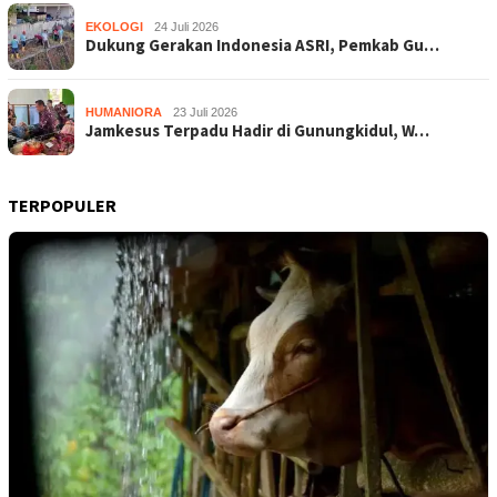
EKOLOGI
24 Juli 2026
Dukung Gerakan Indonesia ASRI, Pemkab Gu…
HUMANIORA
23 Juli 2026
Jamkesus Terpadu Hadir di Gunungkidul, W…
TERPOPULER