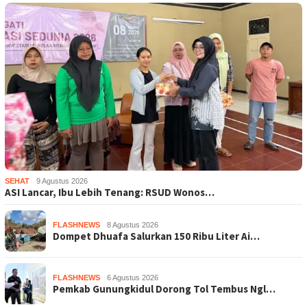
SEHAT
9 Agustus 2026
ASI Lancar, Ibu Lebih Tenang: RSUD Wonos…
FLASHNEWS
8 Agustus 2026
Dompet Dhuafa Salurkan 150 Ribu Liter Ai…
FLASHNEWS
6 Agustus 2026
Pemkab Gunungkidul Dorong Tol Tembus Ngl…