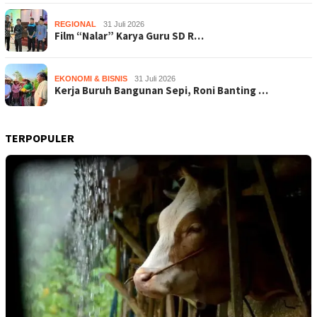
REGIONAL
31 Juli 2026
Film “Nalar” Karya Guru SD R…
EKONOMI & BISNIS
31 Juli 2026
Kerja Buruh Bangunan Sepi, Roni Banting …
TERPOPULER