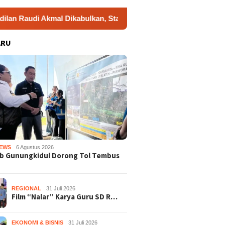
Akmal Dikabulkan, Status Tersangka Gugur
Dukung Gera
ARU
EWS
6 Agustus 2026
b Gunungkidul Dorong Tol Tembus
REGIONAL
31 Juli 2026
Film “Nalar” Karya Guru SD R…
EKONOMI & BISNIS
31 Juli 2026