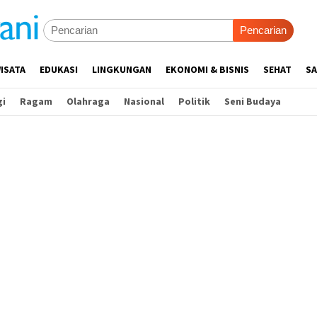
Pencarian
ISATA
EDUKASI
LINGKUNGAN
EKONOMI & BISNIS
SEHAT
SA
gi
Ragam
Olahraga
Nasional
Politik
Seni Budaya