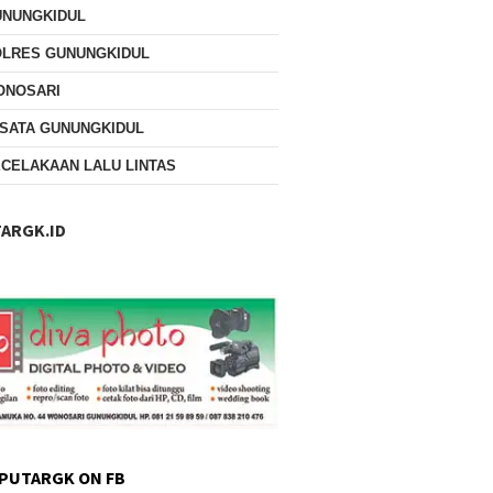
UNUNGKIDUL
OLRES GUNUNGKIDUL
ONOSARI
SATA GUNUNGKIDUL
CELAKAAN LALU LINTAS
ARGK.ID
PUTARGK ON FB