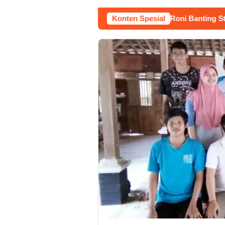
Kerja Buruh Bangunan Sepi, Roni Banting Stir Tanam Me
Konten Spesial