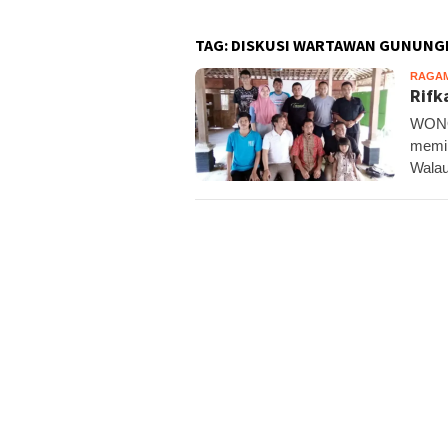
TAG:
DISKUSI WARTAWAN GUNUNG
RAGA
Rifk
WONOS
memil
Walau