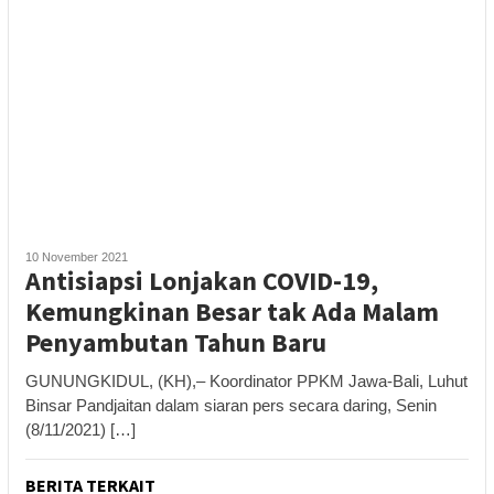
10 November 2021
Antisiapsi Lonjakan COVID-19,
Kemungkinan Besar tak Ada Malam
Penyambutan Tahun Baru
GUNUNGKIDUL, (KH),– Koordinator PPKM Jawa-Bali, Luhut
Binsar Pandjaitan dalam siaran pers secara daring, Senin
(8/11/2021) […]
BERITA TERKAIT