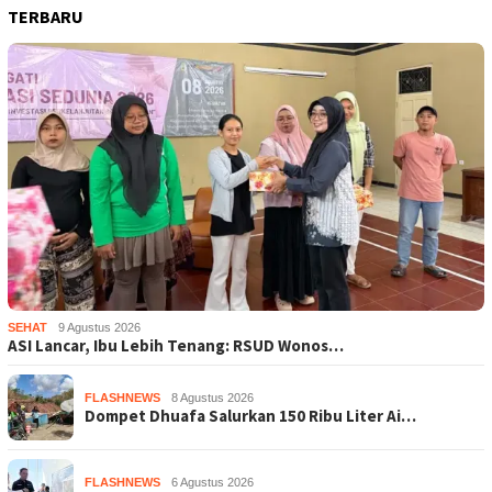
TERBARU
SEHAT
9 Agustus 2026
ASI Lancar, Ibu Lebih Tenang: RSUD Wonos…
FLASHNEWS
8 Agustus 2026
Dompet Dhuafa Salurkan 150 Ribu Liter Ai…
FLASHNEWS
6 Agustus 2026