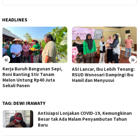
HEADLINES
«
»
Kerja Buruh Bangunan Sepi,
ASI Lancar, Ibu Lebih Tenang:
Roni Banting Stir Tanam
RSUD Wonosari Dampingi Ibu
Melon Untung Rp40 Juta
Hamil dan Menyusui
Sekali Panen
TAG:
DEWI IRAWATY
Antisiapsi Lonjakan COVID-19, Kemungkinan
Besar tak Ada Malam Penyambutan Tahun
Baru