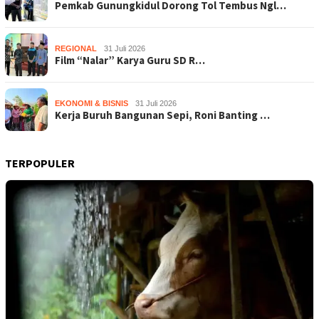
Pemkab Gunungkidul Dorong Tol Tembus Ngl…
REGIONAL
31 Juli 2026
Film “Nalar” Karya Guru SD R…
EKONOMI & BISNIS
31 Juli 2026
Kerja Buruh Bangunan Sepi, Roni Banting …
TERPOPULER