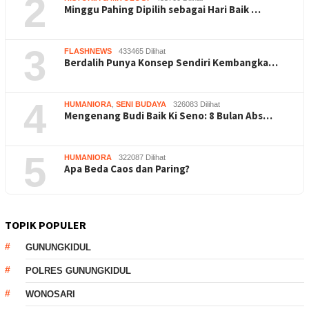
2
Minggu Pahing Dipilih sebagai Hari Baik …
3
FLASHNEWS
433465 Dilihat
Berdalih Punya Konsep Sendiri Kembangka…
4
HUMANIORA
,
SENI BUDAYA
326083 Dilihat
Mengenang Budi Baik Ki Seno: 8 Bulan Abs…
5
HUMANIORA
322087 Dilihat
Apa Beda Caos dan Paring?
TOPIK POPULER
GUNUNGKIDUL
POLRES GUNUNGKIDUL
WONOSARI