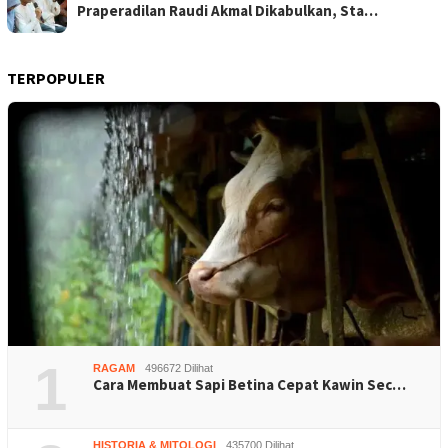
Praperadilan Raudi Akmal Dikabulkan, Sta…
TERPOPULER
1
RAGAM
496672 Dilihat
Cara Membuat Sapi Betina Cepat Kawin Sec…
HISTORIA & MITOLOGI
435700 Dilihat