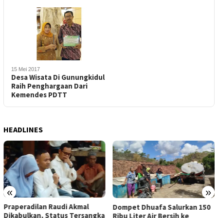
15 Mei 2017
Desa Wisata Di Gunungkidul
Raih Penghargaan Dari
Kemendes PDTT
HEADLINES
«
»
Praperadilan Raudi Akmal
Dompet Dhuafa Salurkan 150
Dikabulkan, Status Tersangka
Ribu Liter Air Bersih ke