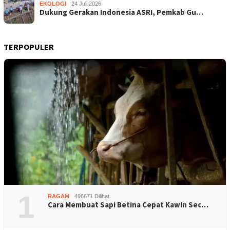
EKOLOGI
24 Juli 2026
Dukung Gerakan Indonesia ASRI, Pemkab Gu…
TERPOPULER
1
RAGAM
496671 Dilihat
Cara Membuat Sapi Betina Cepat Kawin Sec…