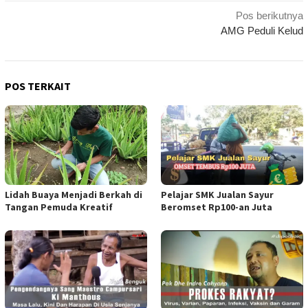
Navigasi
Pos berikutnya
AMG Peduli Kelud
pos
POS TERKAIT
Lidah Buaya Menjadi Berkah di
Pelajar SMK Jualan Sayur
Tangan Pemuda Kreatif
Beromset Rp100-an Juta