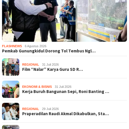
FLASHNEWS
6 Agustus 2026
Pemkab Gunungkidul Dorong Tol Tembus Ngl…
REGIONAL
31 Juli 2026
Film “Nalar” Karya Guru SD R…
EKONOMI & BISNIS
31 Juli 2026
Kerja Buruh Bangunan Sepi, Roni Banting …
REGIONAL
29 Juli 2026
Praperadilan Raudi Akmal Dikabulkan, Sta…