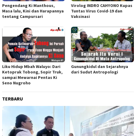
Virolog INDRO CAHYONO Kupas
Pengendang Ki Manthous,
Tuntas Virus Covid-19 dan
Masa lalu, Kini dan Harapannya
Vaksinasi
tentang Campursari
Liku Hidup Mbah Waluyo: Dari
Gunungkidul dan Sejarahnya
Ketoprak Tobong, Sopir Truk,
dari Sudut Antropologi
sampai Mewarnai Pentas Ki
Seno Nugroho
TERBARU