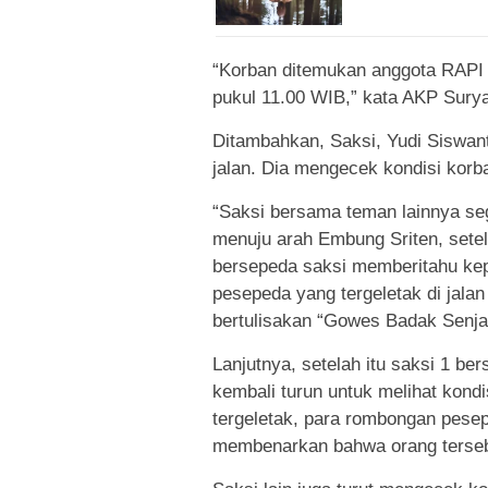
“Korban ditemukan anggota RAPI 
pukul 11.00 WIB,” kata AKP Surya
Ditambahkan, Saksi, Yudi Siswan
jalan. Dia mengecek kondisi korb
“Saksi bersama teman lainnya s
menuju arah Embung Sriten, sete
bersepeda saksi memberitahu kep
pesepeda yang tergeletak di jal
bertulisakan “Gowes Badak Senja
Lanjutnya, setelah itu saksi 1 
kembali turun untuk melihat kond
tergeletak, para rombongan pese
membenarkan bahwa orang terseb