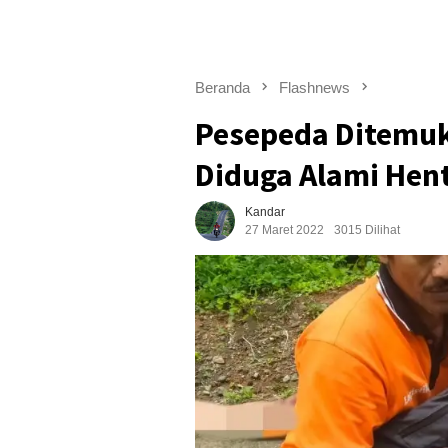
Beranda
Flashnews
Pesepeda Ditemuk
Diduga Alami Hent
Kandar
27 Maret 2022
3015 Dilihat