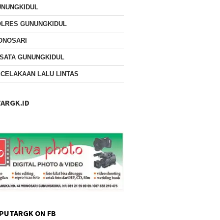
UNUNGKIDUL
OLRES GUNUNGKIDUL
ONOSARI
SATA GUNUNGKIDUL
CELAKAAN LALU LINTAS
ARGK.ID
PUTARGK ON FB