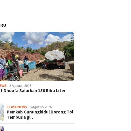
ARU
EWS
8 Agustus 2026
 Dhuafa Salurkan 150 Ribu Liter
FLASHNEWS
6 Agustus 2026
Pemkab Gunungkidul Dorong Tol
Tembus Ngl…