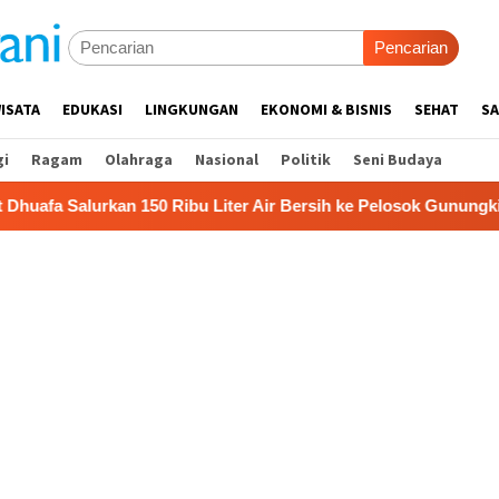
Pencarian
ISATA
EDUKASI
LINGKUNGAN
EKONOMI & BISNIS
SEHAT
SA
gi
Ragam
Olahraga
Nasional
Politik
Seni Budaya
 150 Ribu Liter Air Bersih ke Pelosok Gunungkidul
Pemk