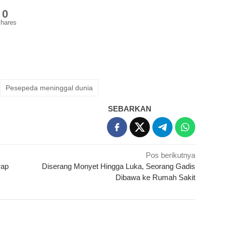
0
hares
Pesepeda meninggal dunia
SEBARKAN
Pos berikutnya
rap
Diserang Monyet Hingga Luka, Seorang Gadis
Dibawa ke Rumah Sakit