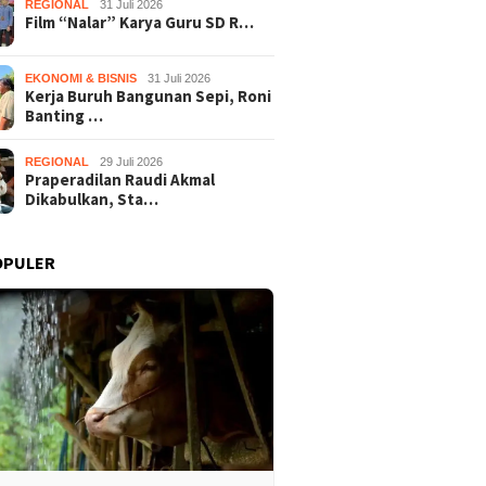
REGIONAL
31 Juli 2026
Film “Nalar” Karya Guru SD R…
EKONOMI & BISNIS
31 Juli 2026
Kerja Buruh Bangunan Sepi, Roni
Banting …
REGIONAL
29 Juli 2026
Praperadilan Raudi Akmal
Dikabulkan, Sta…
OPULER