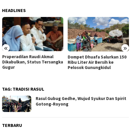
HEADLINES
«
»
Praperadilan Raudi Akmal
Dompet Dhuafa Salurkan 150
Dikabulkan, Status Tersangka
Ribu Liter Air Bersih ke
Gugur
Pelosok Gunungkidul
TAG:
TRADISI RASUL
Rasul Gubug Gedhe, Wujud Syukur Dan Spirit
Gotong-Royong
TERBARU