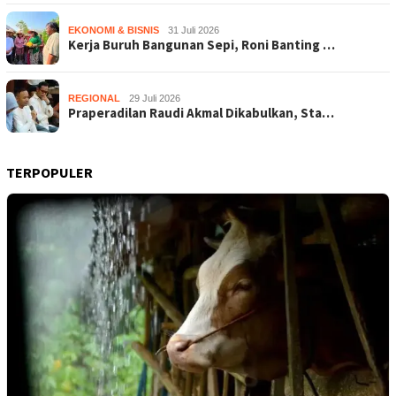
EKONOMI & BISNIS
31 Juli 2026
Kerja Buruh Bangunan Sepi, Roni Banting …
REGIONAL
29 Juli 2026
Praperadilan Raudi Akmal Dikabulkan, Sta…
TERPOPULER