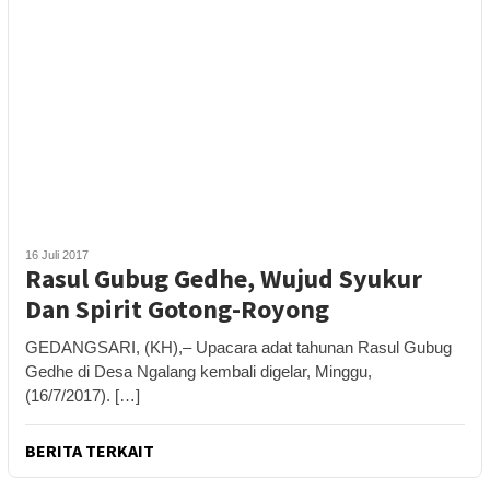
16 Juli 2017
Rasul Gubug Gedhe, Wujud Syukur
Dan Spirit Gotong-Royong
GEDANGSARI, (KH),– Upacara adat tahunan Rasul Gubug
Gedhe di Desa Ngalang kembali digelar, Minggu,
(16/7/2017). […]
BERITA TERKAIT