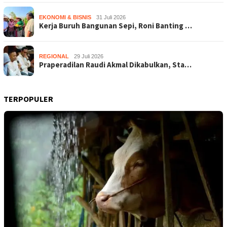
EKONOMI & BISNIS
31 Juli 2026
Kerja Buruh Bangunan Sepi, Roni Banting …
REGIONAL
29 Juli 2026
Praperadilan Raudi Akmal Dikabulkan, Sta…
TERPOPULER