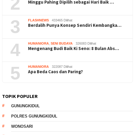
2
Minggu Pahing Dipilih sebagai Hari Baik …
3
FLASHNEWS
433465 Dilihat
Berdalih Punya Konsep Sendiri Kembangka…
4
HUMANIORA
,
SENI BUDAYA
326083 Dilihat
Mengenang Budi Baik Ki Seno: 8 Bulan Abs…
5
HUMANIORA
322087 Dilihat
Apa Beda Caos dan Paring?
TOPIK POPULER
GUNUNGKIDUL
POLRES GUNUNGKIDUL
WONOSARI