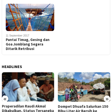
11 September 2017
Pantai Timag, Gesing dan
Goa Jomblang Segera
Ditarik Retribusi
HEADLINES
«
»
Praperadilan Raudi Akmal
Dompet Dhuafa Salurkan 150
Dikabulkan, Status Tersangka
Ribu Liter Air Bersih ke