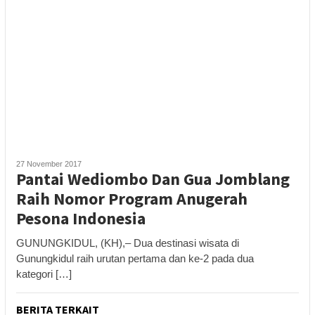
27 November 2017
Pantai Wediombo Dan Gua Jomblang
Raih Nomor Program Anugerah
Pesona Indonesia
GUNUNGKIDUL, (KH),– Dua destinasi wisata di
Gunungkidul raih urutan pertama dan ke-2 pada dua
kategori […]
BERITA TERKAIT