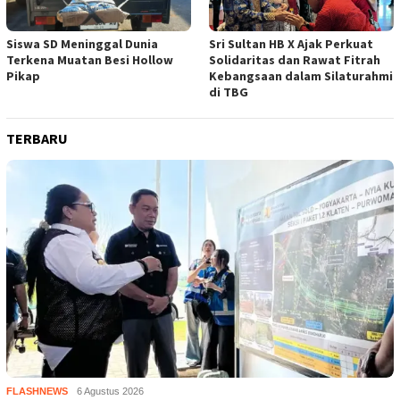
Siswa SD Meninggal Dunia
Sri Sultan HB X Ajak Perkuat
Terkena Muatan Besi Hollow
Solidaritas dan Rawat Fitrah
Pikap
Kebangsaan dalam Silaturahmi
di TBG
TERBARU
FLASHNEWS
6 Agustus 2026