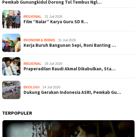
Pemkab Gunungkidul Dorong Tol Tembus Ngl…
REGIONAL
31 Juli 2026
Film “Nalar” Karya Guru SD R…
EKONOMI & BISNIS
31 Juli 2026
Kerja Buruh Bangunan Sepi, Roni Banting …
REGIONAL
29 Juli 2026
Praperadilan Raudi Akmal Dikabulkan, Sta…
EKOLOGI
24 Juli 2026
Dukung Gerakan Indonesia ASRI, Pemkab Gu…
TERPOPULER