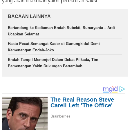
yang akan dilakukan yakni perekrutan saksi.
BACAAN LAINNYA
Bertandang ke Kediaman Endah Subekti, Sunaryanta – Ardi
Ucapkan Selamat
Hasto Pecut Semangat Kader di Gunungkidul Demi
Kemenangan Endah-Joko
Endah Tampil Menonjol Dalam Debat Pilkada, Tim
Pemenangan Yakin Dukungan Bertambah