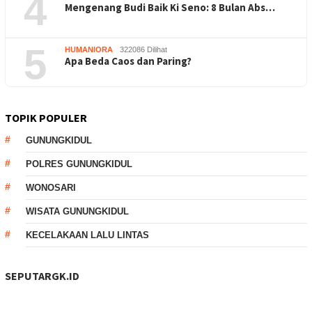
4
Mengenang Budi Baik Ki Seno: 8 Bulan Abs…
5
HUMANIORA
322086 Dilihat
Apa Beda Caos dan Paring?
TOPIK POPULER
GUNUNGKIDUL
POLRES GUNUNGKIDUL
WONOSARI
WISATA GUNUNGKIDUL
KECELAKAAN LALU LINTAS
SEPUTARGK.ID